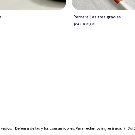
a
Remera Las tres gracias
$50.000,00
rvados.
Defensa de las y los consumidores. Para reclamos
ingresá acá.
/
Botó