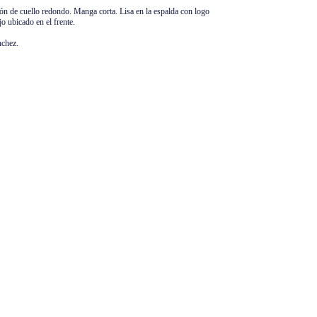
n de cuello redondo. Manga corta. Lisa en la espalda con logo
o ubicado en el frente.
nchez.